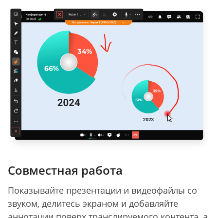
Совместная работа
Показывайте презентации и видеофайлы со
звуком, делитесь экраном и добавляйте
аннотации поверх транслируемого контента, а