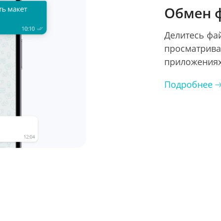
Обмен 
Делитесь фа
просматрива
приложениях
Подробнее