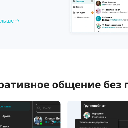
ольше
ративное общение без 