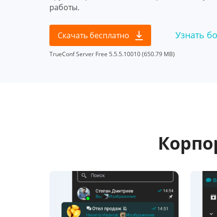
работы.
Узнать б
Скачать бесплатно
TrueConf Server Free 5.5.5.10010 (650.79 MB)
Корпо