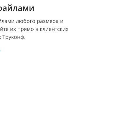
файлами
йлами любого размера и
йте их прямо в клиентских
 Труконф.