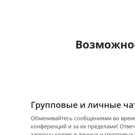
Возможно
Групповые и личные ча
Обменивайтесь сообщениями во врем
конференций и за их пределами! Отвеч
запросы коллег в личных и групповых 