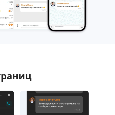
границ