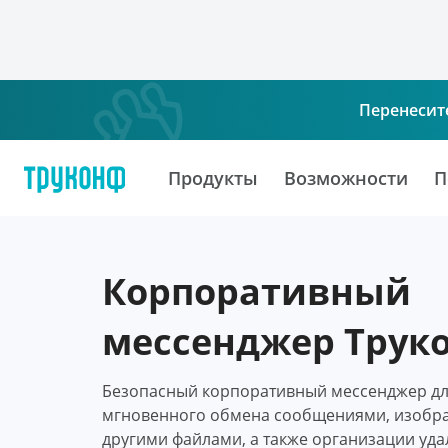
Перенесит
Продукты
Возможности
П
Корпоративный
мессенджер Трук
Безопасный корпоративный мессенджер д
мгновенного обмена сообщениями, изобр
другими файлами, а также организации уд