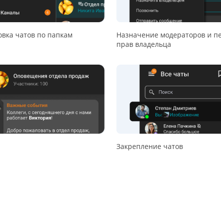
вка чатов по папкам
Назначение модераторов и п
прав владельца
Закрепление чатов