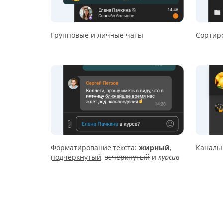
Групповые и личные чаты
Сортиро
Форматирование текста:
жирный
,
Каналы
подчёркнутый
,
зачёркнутый
и
курсив