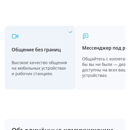
Мессенджер под ру
Общение без границ
Общайтесь с коллегами,
Высокое качество общения
бы вы ни были — диал
на мобильных устройствах
доступны на всех ваши
и рабочих станциях.
устройствах.