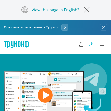
View this page in English?
Осенние конференции Труконф