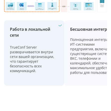
Работа в локальной
Бесшовная интегра
сети
Полноценная интеграц
ИТ-системами
TrueConf Server
предприятия, включая
разворачивается внутри
существующие систем
сети вашей организации,
ВКС, телефонии и
что гарантирует
календарей, обеспечив
безопасность всех
максимальное удобство
коммуникаций.
работы для пользовате