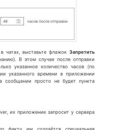
 в чатах, выставьте флажок
Запретить
анию). В этом случае после отправки
лько указанное количество часов (по
нии указанного времени в приложении
 сообщении просто не будет пункта
ver
, их приложение запросит у сервера
по факту им создаётся специальная