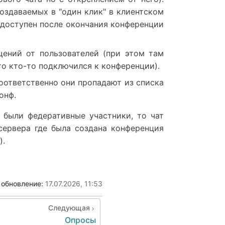
оздаваемых в "один клик" в клиентском
недоступен после окончания конференции
щений от пользователей (при этом там
о кто-то подключился к конференции).
оответственно они пропадают из списка
онф
.
 были федеративные участники, то чат
сервера где была создана конференция
).
 обновление:
17.07.2026, 11:53
Следующая
Опросы