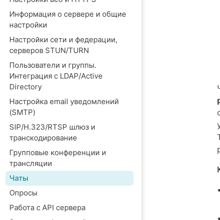
Информация о сервере и общие
настройки
Настройки сети и федерации,
серверов STUN/TURN
Пользователи и группы.
Интеграция с LDAP/Active
Directory
Настройка email уведомлений
(SMTP)
SIP/H.323/RTSP шлюз и
транскодирование
Групповые конференции и
трансляции
Чаты
Опросы
Работа с API сервера