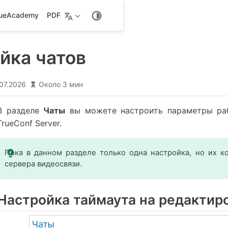
rueAcademy
PDF
йка чатов
.07.2026
Около 3 мин
В разделе
Чаты
вы можете настроить параметры раб
TrueConf Server
.
Пока в данном разделе только одна настройка, но их к
сервера видеосвязи.
Настройка таймаута на редактир