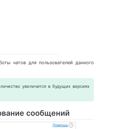
оты чатов для пользователей данного
оличество увеличится в будущих версиях
ование сообщений