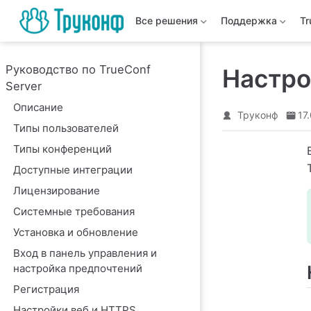
Все решения
Поддержка
T
Руководство по TrueConf
Настро
Server
Описание
Труконф
17
Типы пользователей
Типы конференций
Доступные интеграции
Лицензирование
Системные требования
Установка и обновление
Вход в панель управления и
настройка предпочтений
Регистрация
Настройки веб и HTTPS