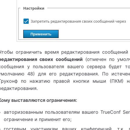
Чтобы ограничить время редактирования сообщений
редактирования своих сообщений
(отмечен по умолч
сообщения у пользователя вашего сервера будет то
умолчанию 48) для его редактирования. По истече
Труконф
по нажатию правой кнопки мыши (ПКМ) на
редактирования.
Кому выставляются ограничения:
авторизованным пользователям вашего
TrueConf Ser
ограничение и применит его;
гостевым участникам ваших конференций, т.к. 