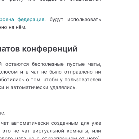
роена федерация
, будут использовать
но на нём.
чатов конференций
й остаются бесполезные пустые чаты,
голосом и в чат не было отправлено ни
ботились о том, чтобы у пользователей
ки и автоматически удалялись.
е.
 чат автоматически созданным для уже
 это не чат виртуальной комнаты, или
вого чата но с откреплением от него).