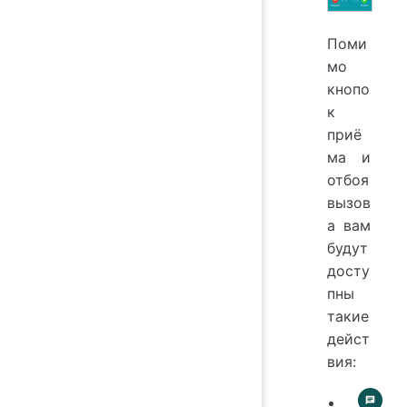
Поми
мо
кнопо
к
приё
ма и
отбоя
вызов
а вам
будут
досту
пны
такие
дейст
вия: