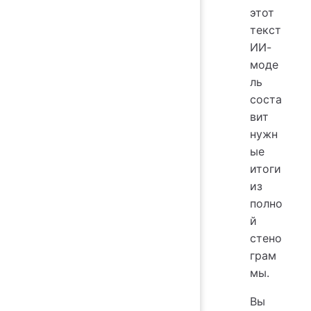
этот
текст
ИИ-
моде
ль
соста
вит
нужн
ые
итоги
из
полно
й
стено
грам
мы.
Вы