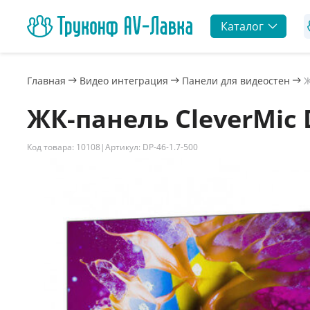
Каталог
Главная
Видео интеграция
Панели для видеостен
Ж
ЖК-панель CleverMic D
Код товара: 10108
|
Артикул: DP-46-1.7-500