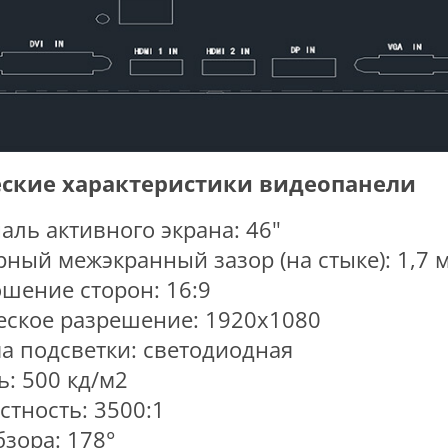
ские характеристики видеопанели
аль активного экрана: 46"
ный межэкранный зазор (на стыке): 1,7 
шение сторон: 16:9
ское разрешение: 1920x1080
а подсветки: светодиодная
ь: 500 кд/м2
стность: 3500:1
бзора: 178°