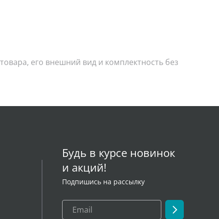
товара, его внешний вид и комплектность без
Будь в курсе новинок
и акций!
Подпишись на рассылку