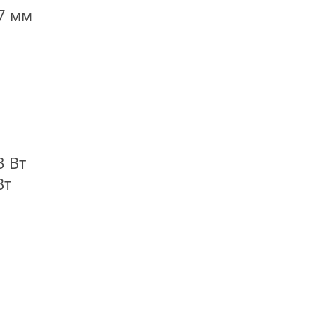
7 мм
3 Вт
Вт