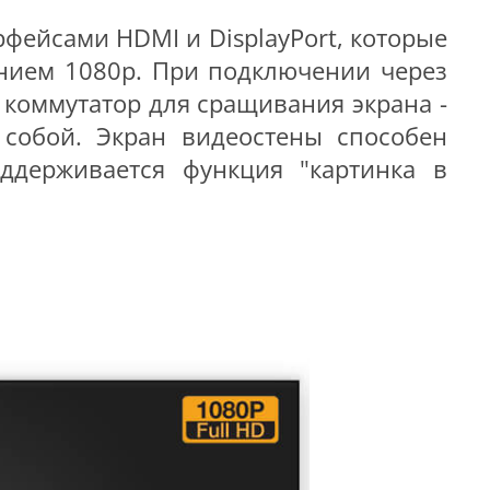
фейсами HDMI и DisplayPort, которые
нием 1080р. При подключении через
 коммутатор для сращивания экрана -
собой. Экран видеостены способен
ддерживается функция "картинка в