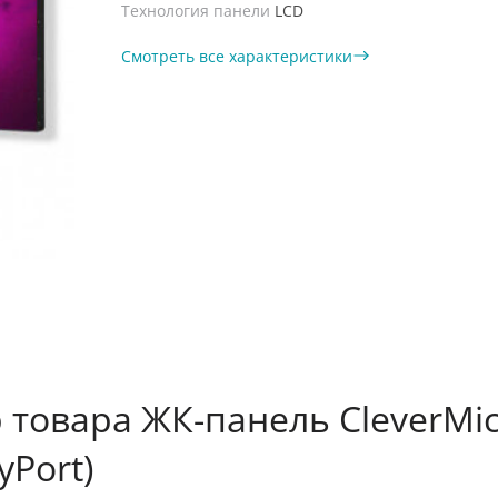
Технология панели
LCD
Смотреть все характеристики
 товара ЖК-панель CleverMic 
yPort)