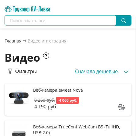
Главная
Видео интеграция
Видео
Фильтры
Сначала дешевые
Веб-камера eMeet Nova
8 250 руб.
-4 060 руб.
4 190 руб.
Веб-камера TrueConf WebCam B5 (FullHD,
USB 2.0)