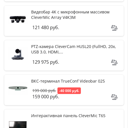
Видеобар 4K с микрофонным массивом
CleverMic Array V4K3M
121 480 руб.
PTZ-камера CleverCam HUSL20 (FullHD, 20x,
USB 3.0, HDMI,...
129 975 руб.
ВКС-терминал TrueConf Videobar 025
199 000 руб.
-40 000 руб.
159 000 руб.
Интерактивная панель CleverMic T65