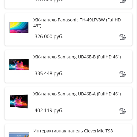
ЖК-панель Panasonic TH-49LFV8W (FullHD
49")
326 000 руб.
ЖК-панель Samsung UD46E-B (FullHD 46")
335 448 руб.
ЖК-панель Samsung UD46E-A (FullHD 46")
402 119 руб.
Интерактивная панель CleverMic T98