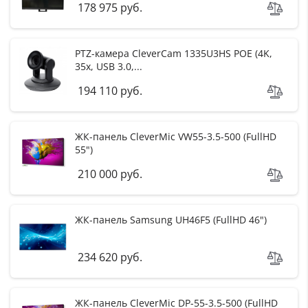
178 975 руб.
PTZ-камера CleverCam 1335U3HS POE (4K,
35x, USB 3.0,...
194 110 руб.
ЖК-панель CleverMic VW55-3.5-500 (FullHD
55")
210 000 руб.
ЖК-панель Samsung UH46F5 (FullHD 46")
234 620 руб.
ЖК-панель CleverMic DP-55-3.5-500 (FullHD