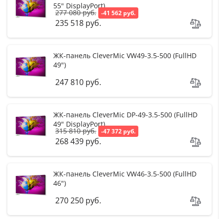
55" DisplayPort)
277 080 руб.
-41 562 руб.
235 518 руб.
ЖК-панель CleverMic VW49-3.5-500 (FullHD
49")
247 810 руб.
ЖК-панель CleverMic DP-49-3.5-500 (FullHD
49" DisplayPort)
315 810 руб.
-47 372 руб.
268 439 руб.
ЖК-панель CleverMic VW46-3.5-500 (FullHD
46")
270 250 руб.