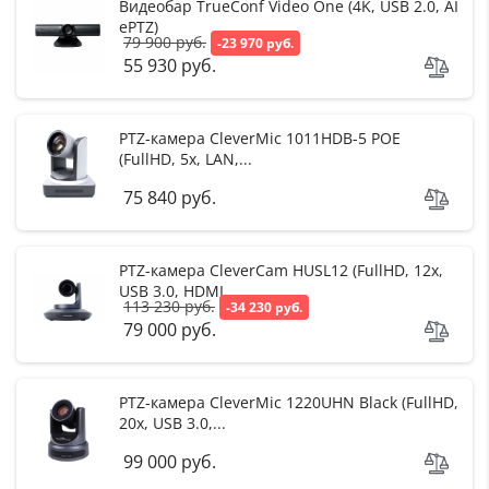
Видеобар TrueConf Video One (4K, USB 2.0, AI
ePTZ)
79 900 руб.
-23 970 руб.
55 930 руб.
PTZ-камера CleverMic 1011HDB-5 POE
(FullHD, 5x, LAN,...
75 840 руб.
PTZ-камера CleverCam HUSL12 (FullHD, 12x,
USB 3.0, HDMI,...
113 230 руб.
-34 230 руб.
79 000 руб.
PTZ-камера CleverMic 1220UHN Black (FullHD,
20x, USB 3.0,...
99 000 руб.