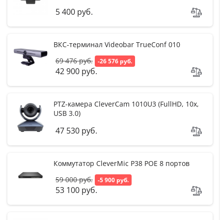
5 400 руб.
ВКС-терминал Videobar TrueConf 010
69 476 руб.
-26 576 руб.
42 900 руб.
PTZ-камера CleverCam 1010U3 (FullHD, 10x,
USB 3.0)
47 530 руб.
Коммутатор CleverMic P38 POE 8 портов
59 000 руб.
-5 900 руб.
53 100 руб.