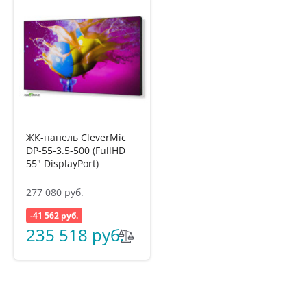
ЖК-панель CleverMic
DP-55-3.5-500 (FullHD
55" DisplayPort)
277 080 руб.
-41 562 руб.
235 518 руб.