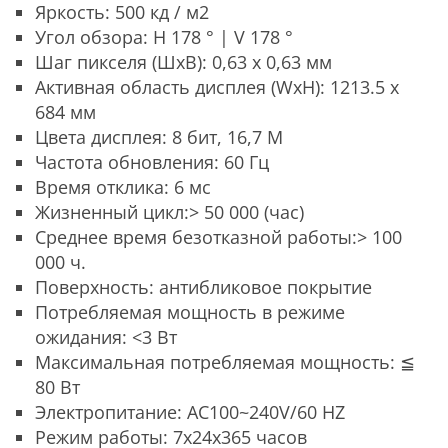
Яркость: 500 кд / м2
Угол обзора: H 178 ° | V 178 °
Шаг пикселя (ШхВ): 0,63 х 0,63 мм
Активная область дисплея (WxH): 1213.5 x
684 мм
Цвета дисплея: 8 бит, 16,7 М
Частота обновления: 60 Гц
Время отклика: 6 мс
Жизненный цикл:> 50 000 (час)
Среднее время безотказной работы:> 100
000 ч.
Поверхность: антибликовое покрытие
Потребляемая мощность в режиме
ожидания: <3 Вт
Максимальная потребляемая мощность: ≦
80 Вт
Электропитание: AC100~240V/60 HZ
Режим работы: 7x24x365 часов