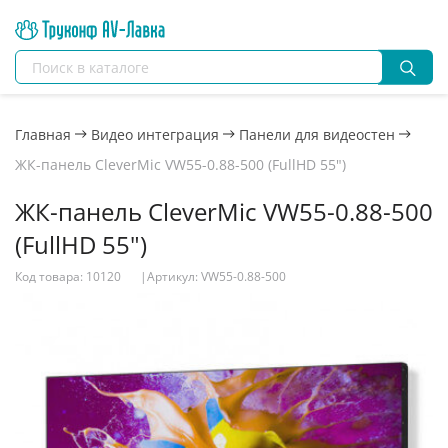
Главная
Видео интеграция
Панели для видеостен
ЖК-панель CleverMic VW55-0.88-500 (FullHD 55")
ЖК-панель CleverMic VW55-0.88-500
(FullHD 55")
Код товара: 10120
|
Артикул: VW55-0.88-500