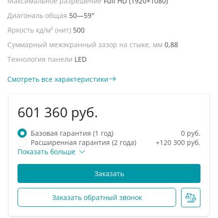
Максимальное разрешение
Full HD (1920×1080)
Диагональ общая
50—59″
Яркость кд/м² (нит)
500
Суммарный межэкранный зазор на стыке, мм
0,88
Технология панели
LED
Смотреть все характеристики
601 360 руб.
Базовая гарантия (1 год)
0 руб.
Расширенная гарантия (2 года)
+120 300 руб.
Показать больше
Заказать
Заказать обратный звонок