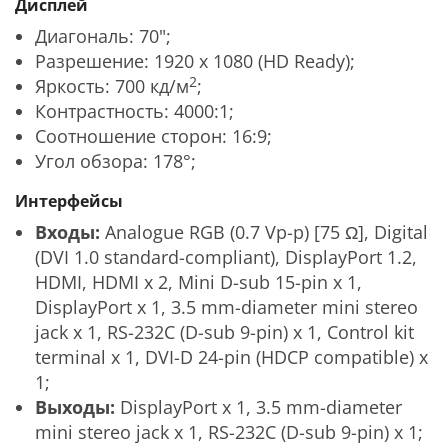
Дисплей
Диагональ: 70";
Разрешение: 1920 x 1080 (HD Ready);
2
Яркость: 700 кд/м
;
Контрастность: 4000:1;
Соотношение сторон: 16:9;
Угол обзора: 178°;
Интерфейсы
Входы:
Analogue RGB (0.7 Vp-p) [75 Ω], Digital
(DVI 1.0 standard-compliant), DisplayPort 1.2,
HDMI, HDMI x 2, Mini D-sub 15-pin x 1,
DisplayPort x 1, 3.5 mm-diameter mini stereo
jack x 1, RS-232C (D-sub 9-pin) x 1, Control kit
terminal x 1, DVI-D 24-pin (HDCP compatible) x
1;
Выходы:
DisplayPort x 1, 3.5 mm-diameter
mini stereo jack x 1, RS-232C (D-sub 9-pin) x 1;