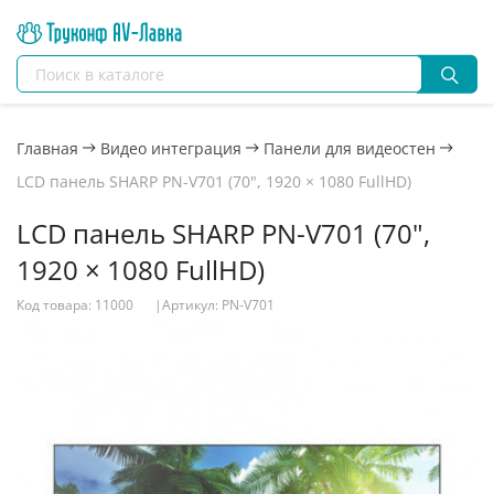
Главная
Видео интеграция
Панели для видеостен
LCD панель SHARP PN-V701 (70", 1920 × 1080 FullHD)
LCD панель SHARP PN-V701 (70",
1920 × 1080 FullHD)
Код товара: 11000
|
Артикул: PN-V701