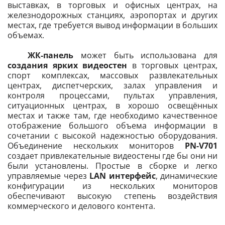
выставках, в торговых и офисных центрах, на
железнодорожных станциях, аэропортах и других
местах, где требуется вывод информации в больших
объемах.
ЖК-панель
может быть использована для
создания ярких видеостен
в торговых центрах,
спорт комплексах, массовых развлекательных
центрах, диспетчерских, залах управления и
контроля процессами, пультах управления,
ситуационных центрах, в хорошо освещённых
местах и также там, где необходимо качественное
отображение большого объема информации в
сочетании с высокой надежностью оборудования.
Объединение нескольких мониторов
PN-V701
создает привлекательные видеостены где бы они ни
были установлены. Простые в сборке и легко
управляемые через
LAN интерфейс
, динамические
конфигурации из нескольких мониторов
обеспечивают высокую степень воздействия
коммерческого и делового контента.