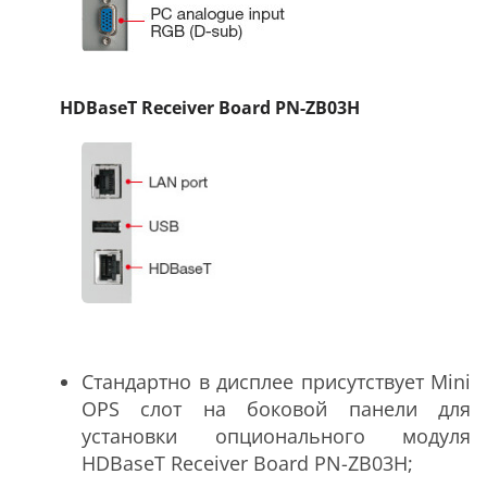
HDBaseT Receiver Board PN-ZB03H
Стандартно в дисплее присутствует Mini
OPS слот на боковой панели для
установки опционального модуля
HDBaseT Receiver Board PN-ZB03H;