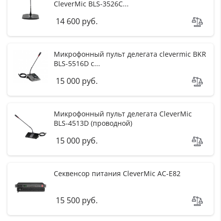
CleverMic BLS-3526C...
14 600 руб.
Микрофонный пульт делегата clevermic BKR
BLS-5516D с...
15 000 руб.
Микрофонный пульт делегата CleverMic
BLS-4513D (проводной)
15 000 руб.
Секвенсор питания CleverMic AC-E82
15 500 руб.