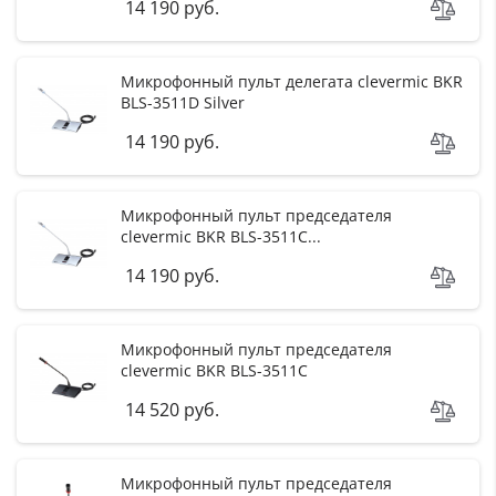
14 190 руб.
Микрофонный пульт делегата clevermic BKR
BLS-3511D Silver
14 190 руб.
Микрофонный пульт председателя
clevermic BKR BLS-3511C...
14 190 руб.
Микрофонный пульт председателя
r
clevermic BKR BLS-3511C
14 520 руб.
F
i
l
t
e
Микрофонный пульт председателя