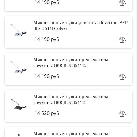
14 190 руб.
Микрофонный пульт делегата clevermic BKR
BLS-3511D Silver
14 190 руб.
Микрофонный пульт председателя
clevermic BKR BLS-3511C...
14 190 руб.
Микрофонный пульт председателя
r
clevermic BKR BLS-3511C
14 520 руб.
F
i
l
t
e
Микрофонный пульт председателя