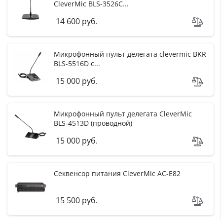
CleverMic BLS-3526C...
14 600 руб.
Микрофонный пульт делегата clevermic BKR
BLS-5516D с...
15 000 руб.
Микрофонный пульт делегата CleverMic
BLS-4513D (проводной)
15 000 руб.
Секвенсор питания CleverMic AC-E82
15 500 руб.